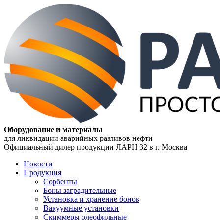
Оборудование и материалы
для ликвидации аварийных разливов нефти
Официальный дилер продукции ЛАРН 32 в г. Москва
Новости
Продукция
Сорбенты
Боны заградительные
Установка и хранение бонов
Вакуумные установки
Скиммеры олеофильные