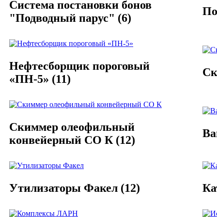
Система постановки бонов
По
"Подводный парус"
(6)
Нефтесборщик пороговый
Ск
«ПН-5»
(11)
Скиммер олеофильный
Ва
конвейерный СО К
(12)
Утилизаторы Факел
(12)
Ка