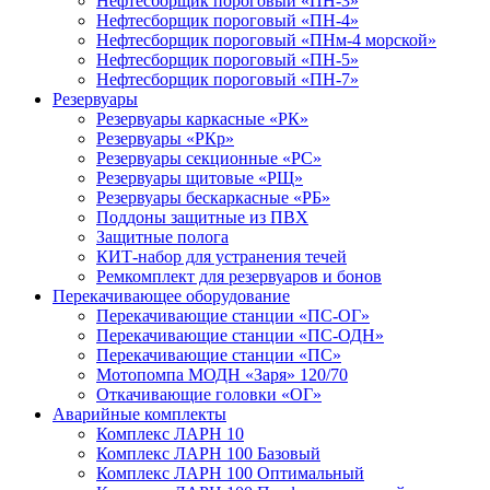
Нефтесборщик пороговый «ПН-3»
Нефтесборщик пороговый «ПН-4»
Нефтесборщик пороговый «ПНм-4 морской»
Нефтесборщик пороговый «ПН-5»
Нефтесборщик пороговый «ПН-7»
Резервуары
Резервуары каркасные «РК»
Резервуары «РКр»
Резервуары секционные «РС»
Резервуары щитовые «РЩ»
Резервуары бескаркасные «РБ»
Поддоны защитные из ПВХ
Защитные полога
КИТ-набор для устранения течей
Ремкомплект для резервуаров и бонов
Перекачивающее оборудование
Перекачивающие станции «ПС-ОГ»
Перекачивающие станции «ПС-ОДН»
Перекачивающие станции «ПС»
Мотопомпа МОДН «Заря» 120/70
Откачивающие головки «ОГ»
Аварийные комплекты
Комплекс ЛАРН 10
Комплекс ЛАРН 100 Базовый
Комплекс ЛАРН 100 Оптимальный