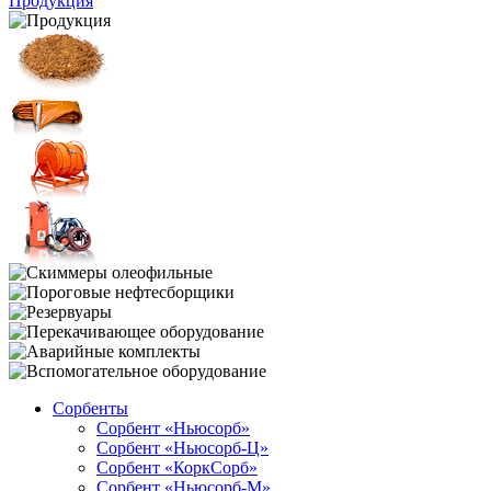
Продукция
Сорбенты
Сорбент «Ньюсорб»
Сорбент «Ньюсорб-Ц»
Сорбент «КоркСорб»
Сорбент «Ньюсорб-М»