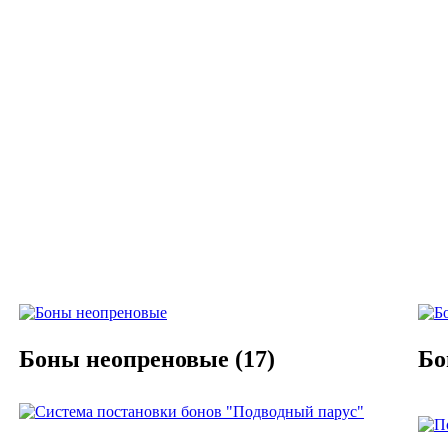
Боны неопреновые
(17)
Бо