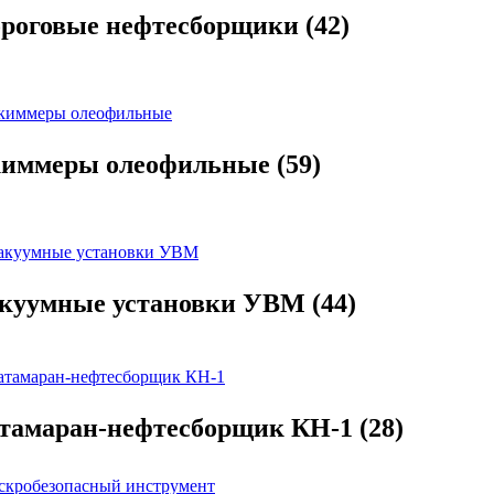
роговые нефтесборщики
(42)
иммеры олеофильные
(59)
куумные установки УВМ
(44)
тамаран-нефтесборщик КН-1
(28)