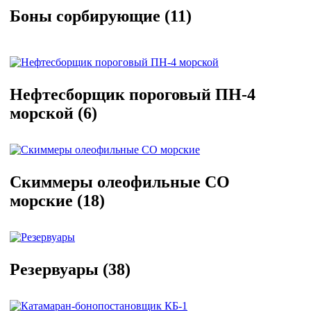
Боны сорбирующие
(11)
Нефтесборщик пороговый ПН-4
морской
(6)
Скиммеры олеофильные СО
морские
(18)
Резервуары
(38)