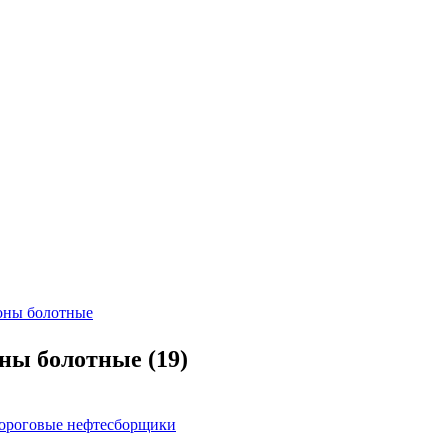
ны болотные
(19)