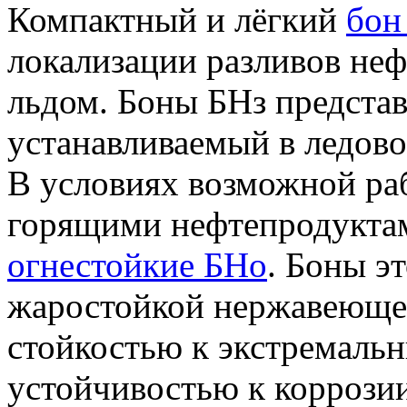
Компактный и лёгкий
бон
локализации разливов неф
льдом. Боны БНз предста
устанавливаемый в ледово
В условиях возможной раб
горящими нефтепродукта
огнестойкие БНо
. Боны э
жаростойкой нержавеющей
стойкостью к экстремальн
устойчивостью к коррозии