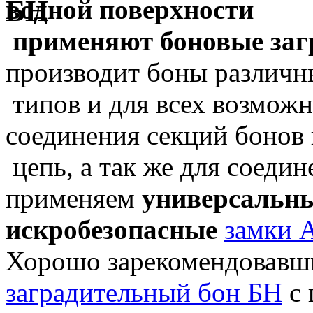
водной поверхности
применяют боновые заг
производит боны различн
типов и для всех возмож
соединения секций бонов 
цепь, а так же для соеди
применяем
универсальн
искробезопасные
замки
Хорошо зарекомендовавши
заградительный бон БН
с 