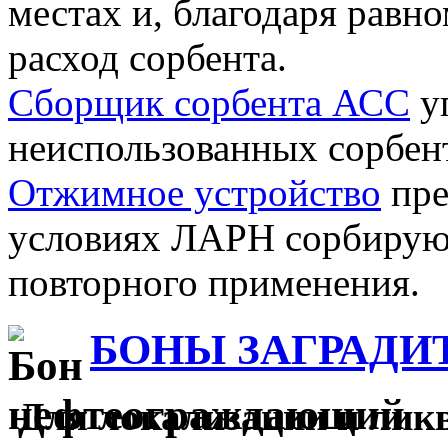
местах и, благодаря рав
расход сорбента.
Сборщик сорбента АСС
уп
неиспользованных сорбент
Отжимное устройство
пре
условиях ЛАРН сорбирую
повторного применения.
БОНЫ ЗАГРАДИ
Для локализации и лик