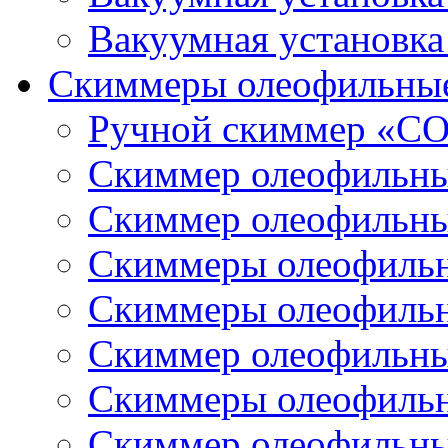
Вакуумная установк
Скиммеры олеофильны
Ручной скиммер «С
Скиммер олеофильн
Скиммер олеофильн
Скиммеры олеофиль
Скиммеры олеофиль
Скиммер олеофильн
Скиммеры олеофиль
Скиммер олеофильн