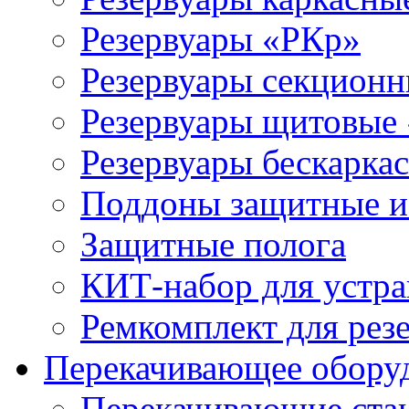
Резервуары «РКр»
Резервуары секцион
Резервуары щитовые
Резервуары бескарка
Поддоны защитные 
Защитные полога
КИТ-набор для устра
Ремкомплект для рез
Перекачивающее обору
Перекачивающие ста