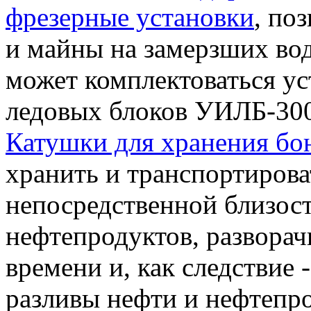
фрезерные установки
, по
и майны на замерзших вод
может комплектоваться ус
ледовых блоков УИЛБ-30
Катушки для хранения бо
хранить и транспортирова
непосредственной близос
нефтепродуктов, разворач
времени и, как следствие 
разливы нефти и нефтепро