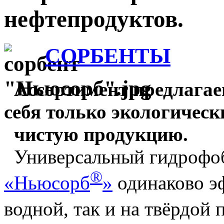
нефтепродуктов.
СОРБЕНТЫ
Ассортимент предлагае
себя только экологичес
чистую продукцию.
Универсальный гидрофо
®
«Ньюсорб
»
одинаково э
водной, так и на твёрдой