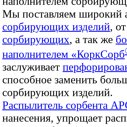
наполнителем сорбирующ
Мы поставляем широкий 
сорбирующих изделий
, о
сорбирующих
, а так же
бо
наполнителем «КоркСорб
заслуживает
перфорирова
способное заменить боль
сорбирующих изделий.
Распылитель сорбента АР
нанесения, упрощает рас