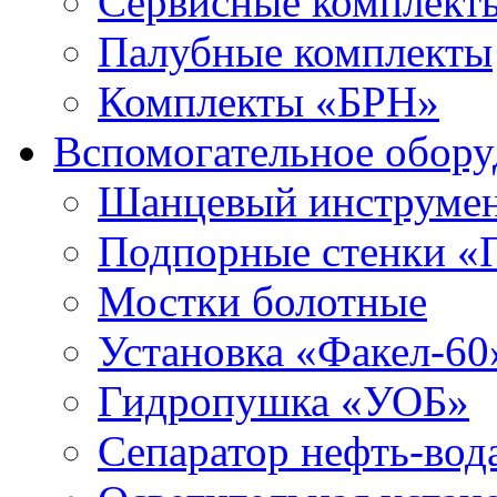
Сервисные комплекты
Палубные комплекты
Комплекты «БРН»
Вспомогательное обору
Шанцевый инструме
Подпорные стенки «
Мостки болотные
Установка «Факел-60
Гидропушка «УОБ»
Сепаратор нефть-во