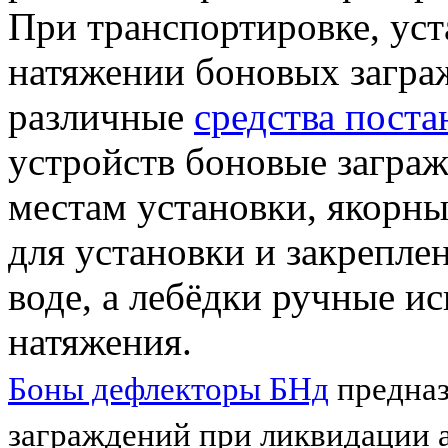
При транспортировке, уст
натяжении боновых загра
различные
средства поста
устройств боновые загра
местам установки, якорн
для установки и закрепле
воде, а лебёдки ручные и
натяжения.
Боны дефлекторы БНд
предназ
заграждений при ликвидации 