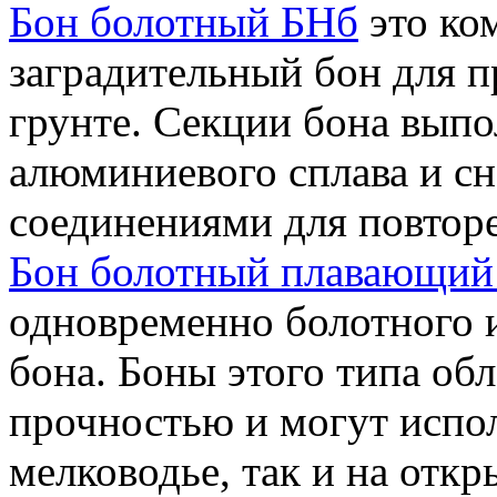
Бон болотный БНб
это ко
заградительный бон для п
грунте. Секции бона выпо
алюминиевого сплава и с
соединениями для повторе
Бон болотный плавающий
одновременно болотного 
бона. Боны этого типа об
прочностью и могут испол
мелководье, так и на откр