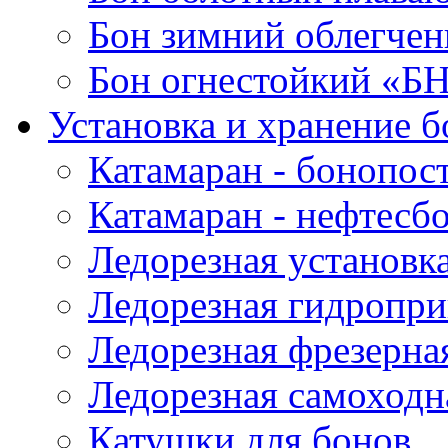
Бон зимний облегче
Бон огнестойкий «Б
Установка и хранение б
Катамаран - бонопос
Катамаран - нефтесб
Ледорезная установк
Ледорезная гидропри
Ледорезная фрезерна
Ледорезная самоходн
Катушки для бонов