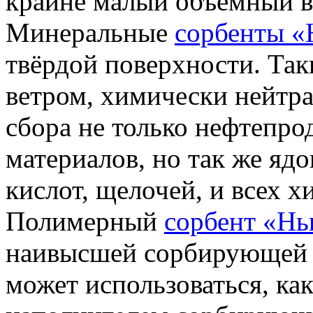
крайне малый объемный в
Минеральные
сорбенты 
твёрдой поверхности. Так
ветром, химически нейтра
сбора не только нефтепро
материалов, но так же яд
кислот, щелочей, и всех 
Полимерный
сорбент «Н
наивысшей сорбирующей с
может использоваться, как