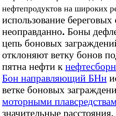
нефтепродуктов на широких р
использование береговых
неоправданно
.
Боны дефле
цепь боновых заграждений
отклоняют ветку бонов по
пятна нефти к
нефтесборн
Бон направляющий БНн
ис
ветке боновых заграждени
моторными плавсредства
значительные расстояния.