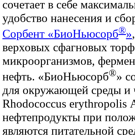
сочетает в себе максимал
удобство нанесения и сбо
®
Сорбент «БиоНьюсорб
»
верховых сфагновых торф
микроорганизмов, ферме
®
нефть. «БиоНьюсорб
» с
для окружающей среды и 
Rhodococcus erythropolis 
нефтепродукты при полож
являются питательной сре