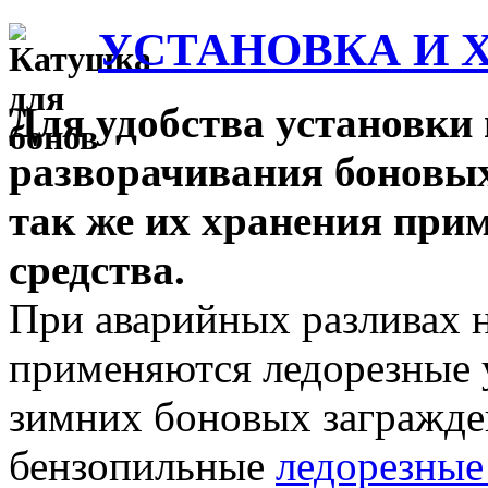
УСТАНОВКА И 
Для удобства установки
разворачивания боновы
так же их хранения при
средства.
При аварийных разливах н
применяются ледорезные 
зимних боновых загражд
бензопильные
ледорезные