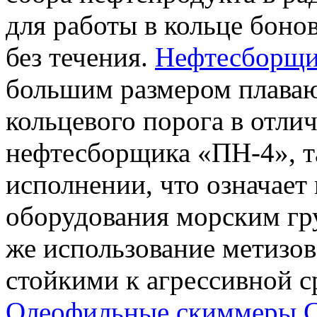
для работы в кольце боно
без течения.
Нефтесборщи
большим размером плаваю
кольцевого порога в отли
нефтесборщика «ПН-4», т
исполнении, что означает
оборудования морским гру
же использование метизов
стойкими к агрессивной с
Олеофильные скиммеры 