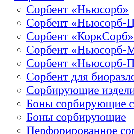
Сорбент «Ньюсорб»
Сорбент «Ньюсорб-
Сорбент «КоркСорб»
Сорбент «Ньюсорб-
Сорбент «Ньюсорб-
Сорбент для биораз
Сорбирующие издел
Боны сорбирующие 
Боны сорбирующие
Перфорированное со