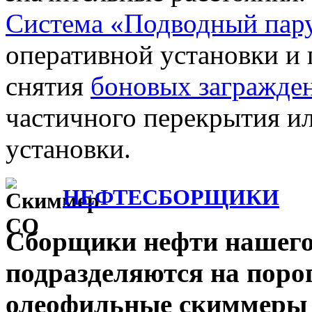
Система «Подводный пар
оперативной установки и
снятия
боновых загражде
частичного перекрытия ил
установки.
НЕФТЕСБОРЩИКИ
Сборщики нефти нашего
подразделяются на поро
олеофильные скиммеры 