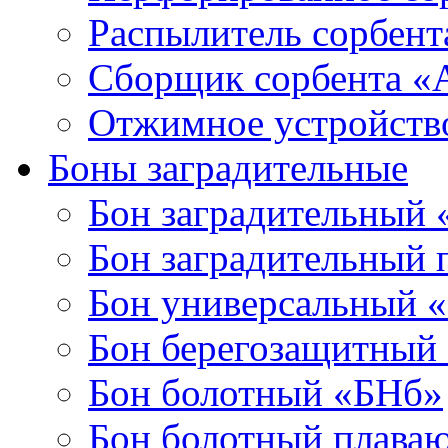
Распылитель сорбен
Сборщик сорбента 
Отжимное устройств
Боны заградительные
Бон заградительный
Бон заградительный
Бон универсальный 
Бон берегозащитный
Бон болотный «БНб»
Бон болотный плава