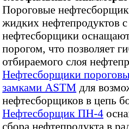
Пороговые нефтесборщики
жидких нефтепродуктов с
нефтесборщики оснащают
порогом, что позволяет г
отбираемого слоя нефтепр
Нефтесборщики пороговы
замками ASTM
для возмо
нефтесборщиков в цепь б
Нефтесборщик ПН-4
осна
сбора нефтепродукта в ра