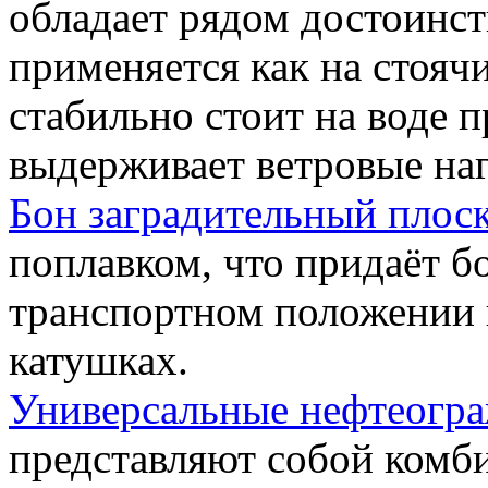
обладает рядом достоинст
применяется как на стоячи
стабильно стоит на воде 
выдерживает ветровые наг
Бон заградительный плос
поплавком, что придаёт б
транспортном положении 
катушках.
Универсальные нефтеогр
представляют собой комб