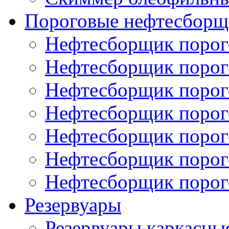
Пороговые нефтесборщ
Нефтесборщик поро
Нефтесборщик поро
Нефтесборщик поро
Нефтесборщик поро
Нефтесборщик порог
Нефтесборщик поро
Нефтесборщик поро
Резервуары
Резервуары каркасны