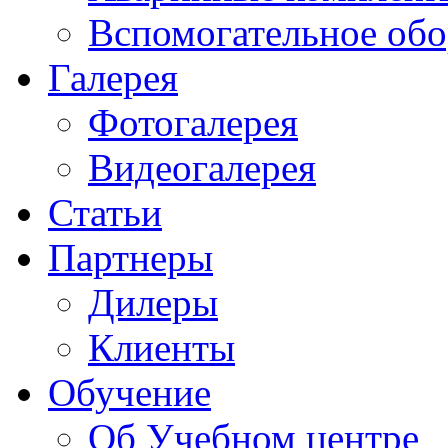
Вспомогательное обо
Галерея
Фотогалерея
Видеогалерея
Статьи
Партнеры
Дилеры
Клиенты
Обучение
Об Учебном центре