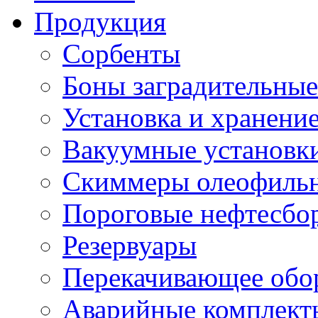
Продукция
Сорбенты
Боны заградительные
Установка и хранени
Вакуумные установк
Скиммеры олеофиль
Пороговые нефтесбо
Резервуары
Перекачивающее обо
Аварийные комплект