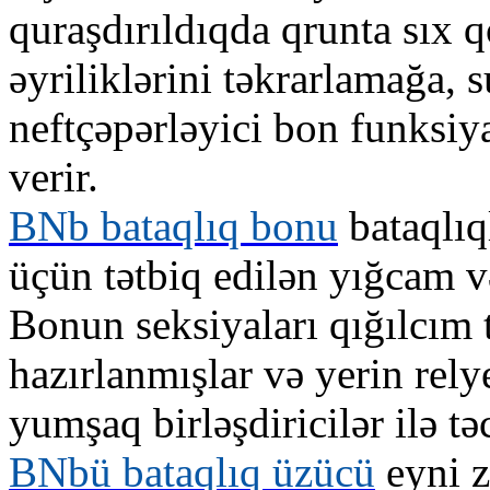
quraşdırıldıqda qrunta sıx
əyriliklərini təkrarlamağa, 
neftçəpərləyici bon funksiy
verir.
BNb bataqlıq bonu
bataqlıq
üçün tətbiq edilən yığcam v
Bonun seksiyaları qığılcım 
hazırlanmışlar və yerin rel
yumşaq birləşdiricilər ilə tə
BNbü bataqlıq üzücü
eyni z