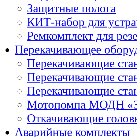
Защитные полога
КИТ-набор для устра
Ремкомплект для рез
Перекачивающее обору
Перекачивающие ста
Перекачивающие ст
Перекачивающие ста
Мотопомпа МОДН «З
Откачивающие голов
Аварийные комплекты