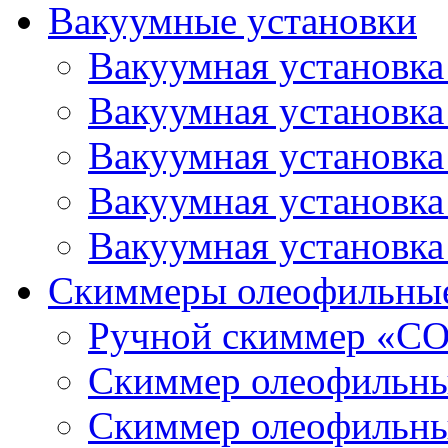
Вакуумные установки
Вакуумная установк
Вакуумная установк
Вакуумная установк
Вакуумная установк
Вакуумная установк
Скиммеры олеофильны
Ручной скиммер «С
Скиммер олеофильн
Скиммер олеофильн