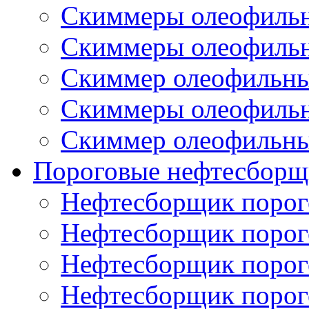
Скиммеры олеофиль
Скиммеры олеофиль
Скиммер олеофильн
Скиммеры олеофиль
Скиммер олеофильн
Пороговые нефтесборщ
Нефтесборщик поро
Нефтесборщик поро
Нефтесборщик поро
Нефтесборщик поро