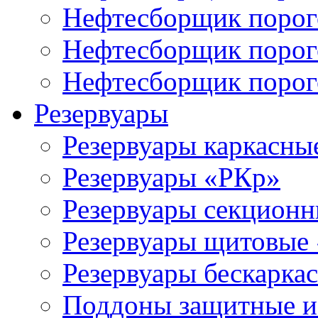
Нефтесборщик порог
Нефтесборщик поро
Нефтесборщик поро
Резервуары
Резервуары каркасны
Резервуары «РКр»
Резервуары секцион
Резервуары щитовые
Резервуары бескарка
Поддоны защитные 