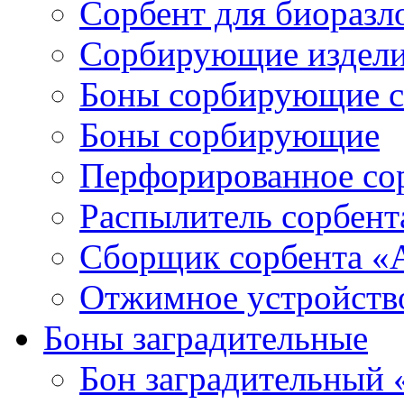
Сорбент для биораз
Сорбирующие издел
Боны сорбирующие 
Боны сорбирующие
Перфорированное со
Распылитель сорбен
Сборщик сорбента 
Отжимное устройств
Боны заградительные
Бон заградительный