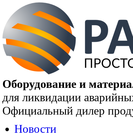
Оборудование и матери
для ликвидации аварийны
Официальный дилер проду
Новости