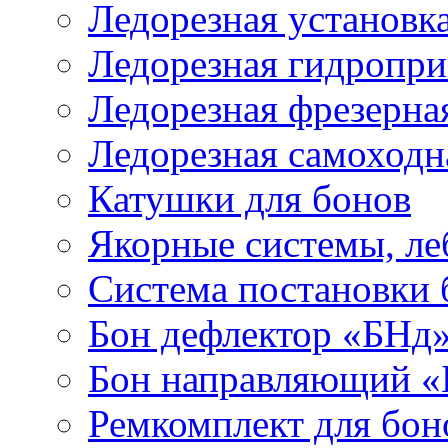
Ледорезная установк
Ледорезная гидропри
Ледорезная фрезерна
Ледорезная самоходн
Катушки для бонов
Якорные системы, ле
Система постановки
Бон дефлектор «БНд
Бон направляющий 
Ремкомплект для бон