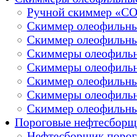
Ручной скиммер «С
Скиммер олеофильн
Скиммер олеофильн
Скиммеры олеофиль
Скиммеры олеофиль
Скиммер олеофильн
Скиммеры олеофиль
Скиммер олеофильн
Пороговые нефтесборщ
Нефтесборщик поро