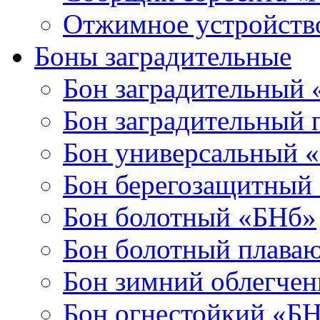
Отжимное устройств
Боны заградительные
Бон заградительный
Бон заградительный
Бон универсальный 
Бон берегозащитный
Бон болотный «БНб»
Бон болотный плава
Бон зимний облегче
Бон огнестойкий «Б