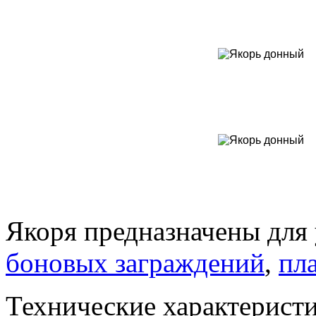
Якоря
предназначены для 
боновых заграждений
,
пл
Технические характерист