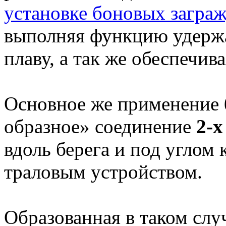
установке боновых загра
выполняя функцию удержа
плаву, а так же обеспечив
Основное же применение
образное» соединение
2-х
вдоль берега и под углом
траловым устройством.
Образованная в таком слу