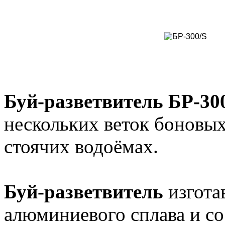
Буй-разветвитель БР-30
нескольких веток боновых
стоячих водоёмах.
Буй-разветвитель
изгота
алюминиевого сплава и со