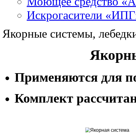
Моющее средство «
Искрогасители «ИПГ
Якорные системы, лебедки
Якорн
Применяются для по
Комплект рассчитан 