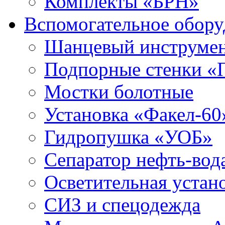
Комплекты «БРН»
Вспомогательное обору
Шанцевый инструме
Подпорные стенки «
Мостки болотные
Установка «Факел-60
Гидропушка «УОБ»
Сепаратор нефть-во
Осветительная устан
СИЗ и спецодежда