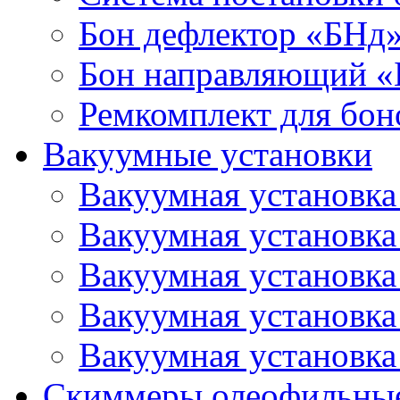
Бон дефлектор «БНд
Бон направляющий 
Ремкомплект для бон
Вакуумные установки
Вакуумная установк
Вакуумная установк
Вакуумная установк
Вакуумная установк
Вакуумная установк
Скиммеры олеофильны