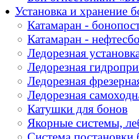
Установка и хранение б
Катамаран - бонопос
Катамаран - нефтесб
Ледорезная установк
Ледорезная гидропри
Ледорезная фрезерна
Ледорезная самоходн
Катушки для бонов
Якорные системы, ле
Система постановки