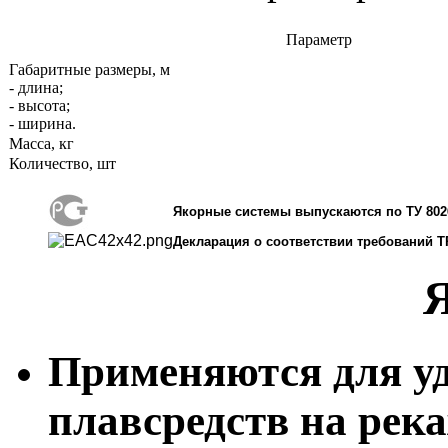
Параметр
Габаритные размеры, м
- длина;
- высота;
- ширина.
Масса, кг
Количество, шт
Якорные системы выпускаются по ТУ 8026
Декларация о соответствии требований Т
Применяются для у
плавсредств на река