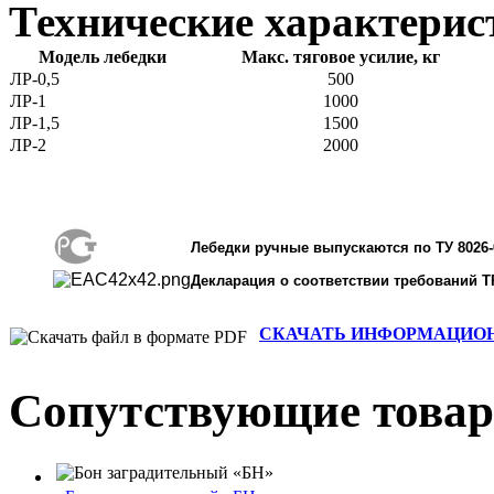
Технические характерис
Модель лебедки
Maкс. тяговое усилие, кг
ЛР-0,5
500
ЛР-1
1000
ЛР-1,5
1500
ЛР-2
2000
Лебедки ручные выпускаются по ТУ 8026-
Декларация о соответствии требований Т
СКАЧАТЬ ИНФОРМАЦИОННЫЙ 
Сопутствующие това