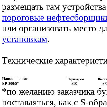
размещать там устройства 
пороговые нефтесборщик
или организовать место д
установкам
.
Технические характеристи
Наименование
Ширина, мм
Высот
БР-300/S*
350
37
*по желанию заказчика бу
поставляться, как с S-обр