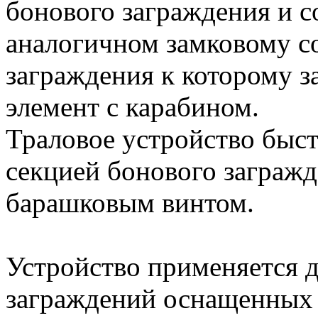
бонового заграждения и с
аналогичном замковому с
заграждения к которому з
элемент с карабином.
Траловое устройство быст
секцией бонового загражд
барашковым винтом.
Устройство применяется 
заграждений оснащенны