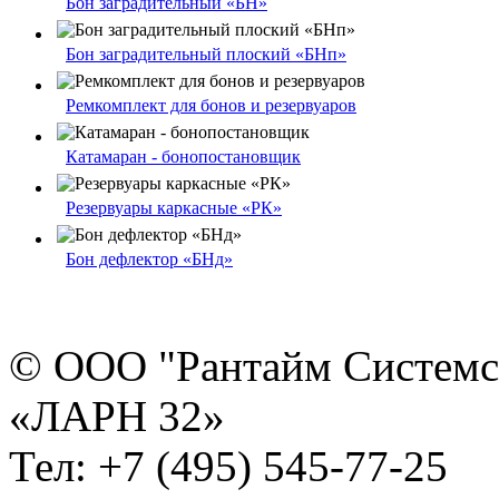
Бон заградительный «БН»
Бон заградительный плоский «БНп»
Ремкомплект для бонов и резервуаров
Катамаран - бонопостановщик
Резервуары каркасные «РК»
Бон дефлектор «БНд»
© ООО "Рантайм Систем
«ЛАРН 32»
Тел: +7 (495) 545-77-25