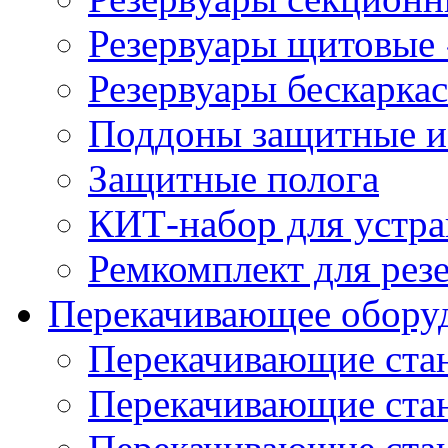
Резервуары щитовые
Резервуары бескарка
Поддоны защитные 
Защитные полога
КИТ-набор для устра
Ремкомплект для рез
Перекачивающее обору
Перекачивающие ста
Перекачивающие ст