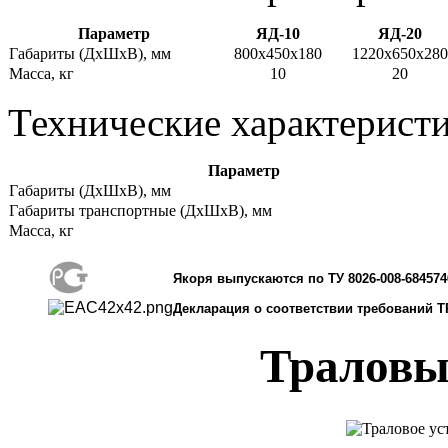
Параметр
ЯД-10
ЯД-20
Габариты (ДхШхВ), мм
800х450х180
1220х650х280
Масса, кг
10
20
Технические характерист
Параметр
Габариты (ДхШхВ), мм
Габариты транспортные (ДхШхВ), мм
Масса, кг
Якоря выпускаются по ТУ 8026-008-684574
Декларация о соответствии требований Т
Траловы