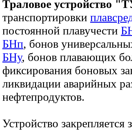
Траловое устройство "
транспортировки
плавсре
постоянной плавучести
Б
БНп
, бонов универсальн
БНу
, бонов плавающих б
фиксирования боновых за
ликвидации аварийных ра
нефтепродуктов.
Устройство закрепляется 