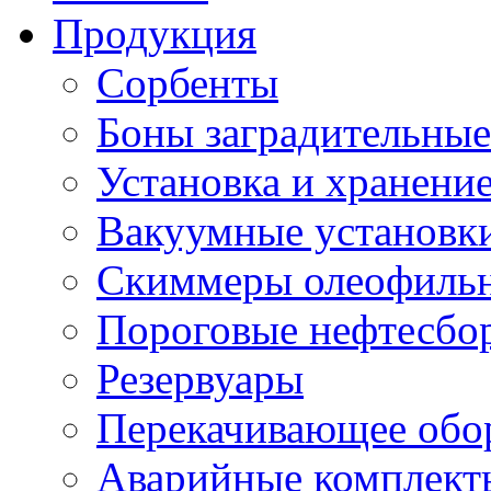
Продукция
Сорбенты
Боны заградительные
Установка и хранени
Вакуумные установк
Скиммеры олеофиль
Пороговые нефтесбо
Резервуары
Перекачивающее обо
Аварийные комплект