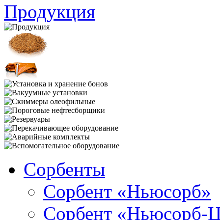
Продукция
Сорбенты
Сорбент «Ньюсорб»
Сорбент «Ньюсорб-