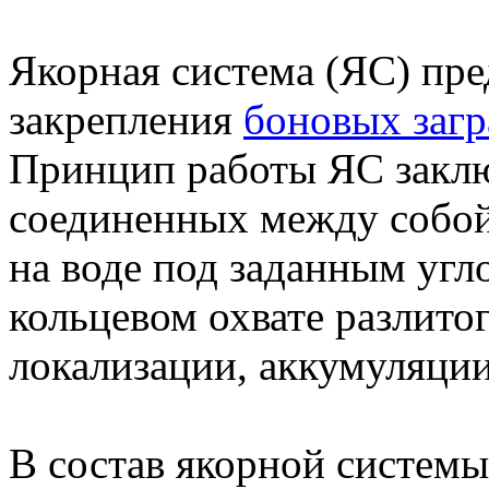
Якорная система (ЯС)
пре
закрепления
боновых заг
Принцип работы ЯС заклю
соединенных между собой
на воде под заданным угл
кольцевом охвате разлито
локализации, аккумуляции
В состав якорной системы