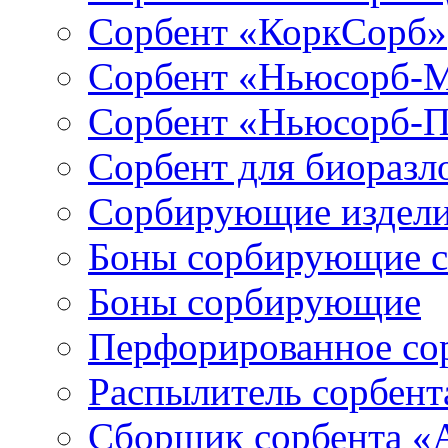
Сорбент «КоркСорб»
Сорбент «Ньюсорб-
Сорбент «Ньюсорб-
Сорбент для биораз
Сорбирующие издел
Боны сорбирующие 
Боны сорбирующие
Перфорированное со
Распылитель сорбен
Сборщик сорбента 