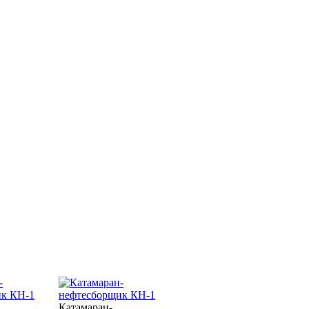
Катамаран-