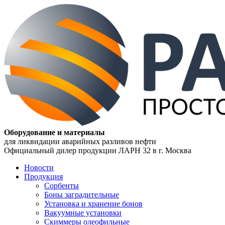
Оборудование и материалы
для ликвидации аварийных разливов нефти
Официальный дилер продукции ЛАРН 32 в г. Москва
Новости
Продукция
Сорбенты
Боны заградительные
Установка и хранение бонов
Вакуумные установки
Скиммеры олеофильные