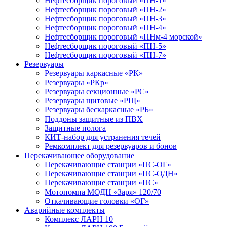
Нефтесборщик пороговый «ПН-1»
Нефтесборщик пороговый «ПН-2»
Нефтесборщик пороговый «ПН-3»
Нефтесборщик пороговый «ПН-4»
Нефтесборщик пороговый «ПНм-4 морской»
Нефтесборщик пороговый «ПН-5»
Нефтесборщик пороговый «ПН-7»
Резервуары
Резервуары каркасные «РК»
Резервуары «РКр»
Резервуары секционные «РС»
Резервуары щитовые «РЩ»
Резервуары бескаркасные «РБ»
Поддоны защитные из ПВХ
Защитные полога
КИТ-набор для устранения течей
Ремкомплект для резервуаров и бонов
Перекачивающее оборудование
Перекачивающие станции «ПС-ОГ»
Перекачивающие станции «ПС-ОДН»
Перекачивающие станции «ПС»
Мотопомпа МОДН «Заря» 120/70
Откачивающие головки «ОГ»
Аварийные комплекты
Комплекс ЛАРН 10