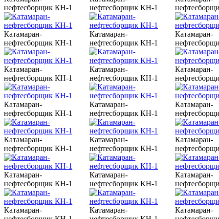
нефтесборщик КН-1
нефтесборщик КН-1
нефтесборщ
Катамаран-
Катамаран-
Катамаран-
нефтесборщик КН-1
нефтесборщик КН-1
нефтесборщ
Катамаран-
Катамаран-
Катамаран-
нефтесборщик КН-1
нефтесборщик КН-1
нефтесборщ
Катамаран-
Катамаран-
Катамаран-
нефтесборщик КН-1
нефтесборщик КН-1
нефтесборщ
Катамаран-
Катамаран-
Катамаран-
нефтесборщик КН-1
нефтесборщик КН-1
нефтесборщ
Катамаран-
Катамаран-
Катамаран-
нефтесборщик КН-1
нефтесборщик КН-1
нефтесборщ
Катамаран-
Катамаран-
Катамаран-
нефтесборщик КН-1
нефтесборщик КН-1
нефтесборщ