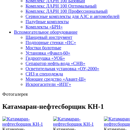
Комплекс ЛАРН 100 Базовый
Комплекс ЛАРН 100 Оптимальный
Комплекс ЛАРН 100 Профессиональный
Сервисные комплекты для АЗС и автомобилей
Палубные комплекты
Комплекты «БРН»
Вспомогательное оборудование
Шанцевый инструмент
Подпорные стенки «ПС»
Мостки болотные
Установка «Факел-60»
Гидропушка «УОБ»
Сепаратор нефть-вода «СНВ»
Осветительная установка «ОУ-2000»
СИЗ и спецодежда
Моющее средство «Авант-Щ»
Искрогасители «ИПГ»
Фотогалерея
Катамаран-нефтесборщик КН-1
Катамаран-
Катамаран-
Катамаран-